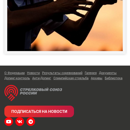
О Федерации
Новости
Результаты соревнований
Галерея
Документы
Допинг-контроль
Анти-Допинг
Олимпийская стрельба
Архивы
Библиотека
ПОДПИСАТЬСЯ НА НОВОСТИ