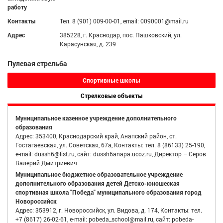
работу
Контакты
Тел. 8 (901) 009-00-01, email: 0090001@mail.ru
Адрес
385228, г. Краснодар, пос. Пашковский, ул.
Карасунская, д. 239
Пулевая стрельба
Спортивные школы
Стрелковые объекты
Муниципальное казенное учреждение дополнительного
образования
Адрес: 353400, Краснодарский край, Анапский район, ст.
Гостагаевская, ул. Советская, 67а, Контакты: тел. 8 (86133) 25-190,
e-mail: dussh6@list.ru, сайт: dussh6anapa.ucoz.ru, Директор – Серов
Валерий Дмитриевич
Муниципальное бюджетное образовательное учреждение
дополнительного образования детей Детско-юношеская
спортивная школа "Победа" муниципального образования город
Новороссийск
Адрес: 353912, г. Новороссийск, ул. Видова, д. 174, Контакты: тел.
+7 (8617) 26-02-61, e-mail: pobeda_school@mail.ru, сайт: pobeda-