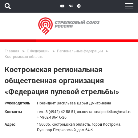
Главная
О Федерации
Региональные федерации
Костромская область
Костромская региональная
общественная организация
«Федерация пулевой стрельбы»
Руководитель
Президент Васильева Дарья Дмитриевна
Контакты
тел.: 8 (4942) 42-58-51, эл.почта: snaiper44kos@mail.ru
+7-962-186-16-26
Адрес
156005, Костромская область, город Кострома,
Бульвар Петрковский, дом 64 б