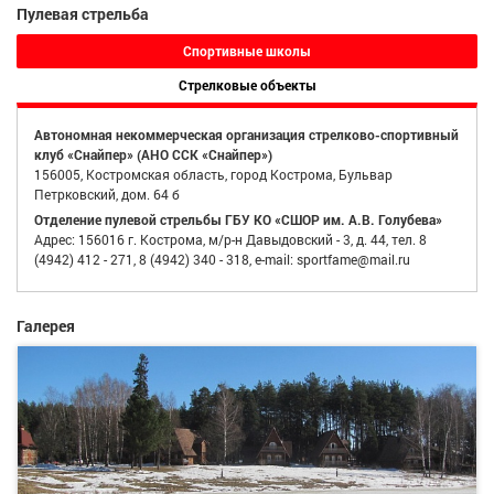
Пулевая стрельба
Спортивные школы
Стрелковые объекты
Автономная некоммерческая организация стрелково-спортивный
клуб «Снайпер» (АНО ССК «Снайпер»)
156005, Костромская область, город Кострома, Бульвар
Петрковский, дом. 64 б
Отделение пулевой стрельбы ГБУ КО «СШОР им. А.В. Голубева»
Адрес: 156016 г. Кострома, м/р-н Давыдовский - 3, д. 44, тел. 8
(4942) 412 - 271, 8 (4942) 340 - 318, e-mail: sportfame@mail.ru
Галерея