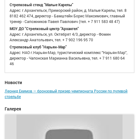
Стрелковый стенд "Малые Карелы"
Адрес: г.Архангельск, Приморский район, д. Малые Карелы, тел. 8
8182 462 474, директор - Бамштейн Борис Максимович, главный
тренер - Сапожников Павел Павлович (тел. + 7 911 583 48 47)
МОУ ДО "Стрелковый центр "Архангел"
Адрес: г.Архангельск, ул. Октябрят 4/3, директор - Фомин
Александр Анатольевич, тел. + 7 902 196 95 70
Стрелковый клуб "Нарьян-Мар"
Адрес: НАО г.Нарьян-Мар, туристический комплекс "Нарьян-Мар",
директор - Чапонская Марианна Васильевна, тел. + 7 911 680 64
46
Новости
Леонид Екимов — бронзовый призер чемпионата России по пулевой
стрельбе
Галерея