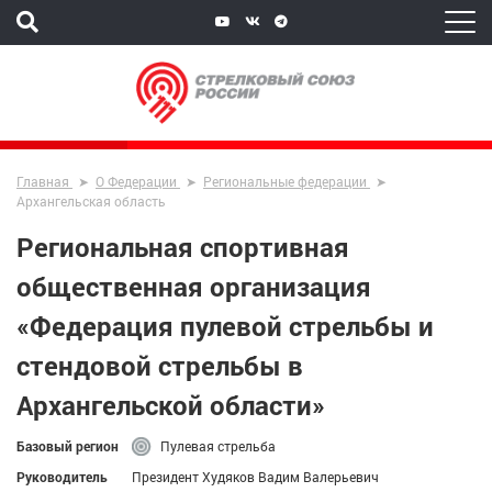
Главная
О Федерации
Региональные федерации
Архангельская область
Региональная спортивная
общественная организация
«Федерация пулевой стрельбы и
стендовой стрельбы в
Архангельской области»
Базовый регион
Пулевая стрельба
Руководитель
Президент Худяков Вадим Валерьевич