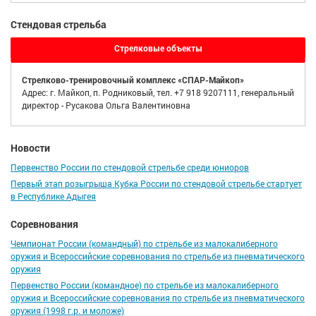
Стендовая стрельба
Стрелковые объекты
Стрелково-тренировочный комплекс «СПАР-Майкоп»
Адрес: г. Майкоп, п. Родниковый, тел. +7 918 9207111, генеральный
директор - Русакова Ольга Валентиновна
Новости
Первенство России по стендовой стрельбе среди юниоров
Первый этап розыгрыша Кубка России по стендовой стрельбе стартует
в Республике Адыгея
Соревнования
Чемпионат России (командный) по стрельбе из малокалиберного
оружия и Всероссийские соревнования по стрельбе из пневматического
оружия
Первенство России (командное) по стрельбе из малокалиберного
оружия и Всероссийские соревнования по стрельбе из пневматического
оружия (1998 г.р. и моложе)