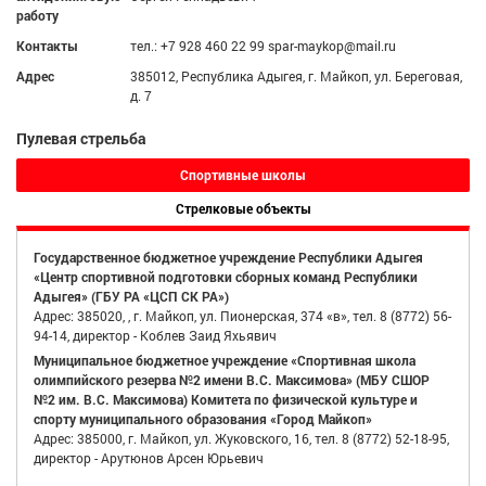
работу
Контакты
тел.: +7 928 460 22 99 spar-maykop@mail.ru
Адрес
385012, Республика Адыгея, г. Майкоп, ул. Береговая,
д. 7
Пулевая стрельба
Спортивные школы
Стрелковые объекты
Государственное бюджетное учреждение Республики Адыгея
«Центр спортивной подготовки сборных команд Республики
Адыгея» (ГБУ РА «ЦСП СК РА»)
Адрес: 385020, , г. Майкоп, ул. Пионерская, 374 «в», тел. 8 (8772) 56-
94-14, директор - Коблев Заид Яхьявич
Муниципальное бюджетное учреждение «Спортивная школа
олимпийского резерва №2 имени В.С. Максимова» (МБУ СШОР
№2 им. В.С. Максимова) Комитета по физической культуре и
спорту муниципального образования «Город Майкоп»
Адрес: 385000, г. Майкоп, ул. Жуковского, 16, тел. 8 (8772) 52-18-95,
директор - Арутюнов Арсен Юрьевич