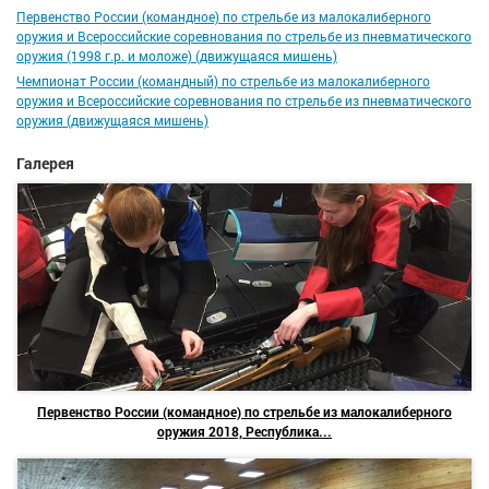
Первенство России (командное) по стрельбе из малокалиберного
оружия и Всероссийские соревнования по стрельбе из пневматического
оружия (1998 г.р. и моложе) (движущаяся мишень)
Чемпионат России (командный) по стрельбе из малокалиберного
оружия и Всероссийские соревнования по стрельбе из пневматического
оружия (движущаяся мишень)
Галерея
Первенство России (командное) по стрельбе из малокалиберного
оружия 2018, Республика...