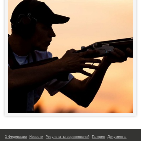
О Федерации
Новости
Результаты соревнований
Галерея
Документы