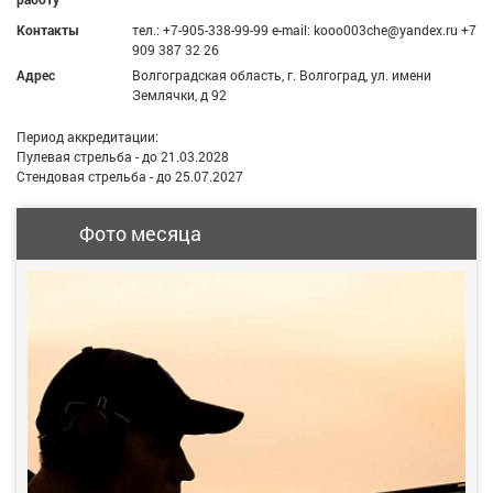
Контакты
тел.: +7-905-338-99-99 e-mail: kooo003che@yandex.ru +7
909 387 32 26
Адрес
Волгоградская область, г. Волгоград, ул. имени
Землячки, д 92
Период аккредитации:
Пулевая стрельба - до 21.03.2028
Стендовая стрельба - до 25.07.2027
Фото месяца