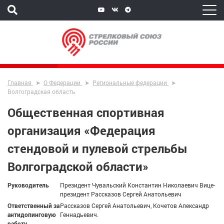
Главная
О Федерации
Региональные федерации
Волгоградская область
Общественная спортивная
организация «Федерация
стендовой и пулевой стрельбы
Волгоградской области»
Руководитель
Президент Чувальский Константин Николаевич Вице-
президент Рассказов Сергей Анатольевич
Ответственный за
Рассказов Сергей Анатольевич, Кочетов Александр
антидопинговую
Геннадьевич.
работу