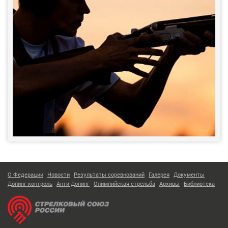
О Федерации
Новости
Результаты соревнований
Галерея
Документы
Допинг-контроль
Анти-Допинг
Олимпийская стрельба
Архивы
Библиотека