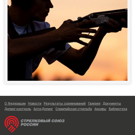
О Федерации
Новости
Результаты соревнований
Галерея
Документы
Допинг-контроль
Анти-Допинг
Олимпийская стрельба
Архивы
Библиотека