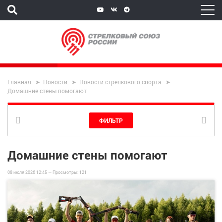
Главная
Новости
Новости стрелкового спорта
Домашние стены помогают
ФИЛЬТР
Домашние стены помогают
08 июля 2026 12:45 —
Просмотры:
121