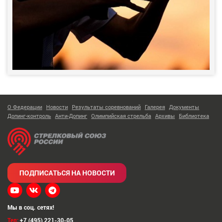
О Федерации
Новости
Результаты соревнований
Галерея
Документы
Допинг-контроль
Анти-Допинг
Олимпийская стрельба
Архивы
Библиотека
ПОДПИСАТЬСЯ НА НОВОСТИ
Мы в соц. сетях!
Тел:
+7 (495) 221-30-05