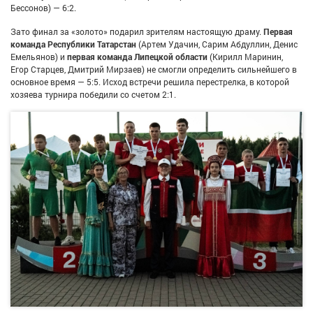
Бессонов) — 6:2.
Зато финал за «золото» подарил зрителям настоящую драму.
Первая
команда Республики Татарстан
(Артем Удачин, Сарим Абдуллин, Денис
Емельянов) и
первая команда Липецкой области
(Кирилл Маринин,
Егор Старцев, Дмитрий Мирзаев) не смогли определить сильнейшего в
основное время — 5:5. Исход встречи решила перестрелка, в которой
хозяева турнира победили со счетом 2:1.