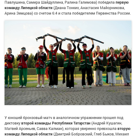
Павлушина, Самира Шайдуллина, Ралина Галимова) победила
первую
команду Липецкой области
(Диана Тонких, Анастасия Майорникова,
Арина Земцова) со счетом 6:4 и стала победителем Первенства России.
У юношей бронзовый матч в аналогичном упражнении прошел под
диктовку
второй команды Республики Татарстан
(Андрей Кушагин,
Матвей Арсеньев, Савва Калман), которая уверенно превхошла
вторую
команду Липецкой области
(Дмитрий Бобровский, Глеб Быков, Михаил