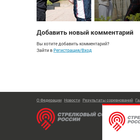
Добавить новый комментарий
Вы хотите добавить комментарий?
Зайти в
Регистрация/Вход
О Федерации
Новости
Результаты соревнований
Га
Тел:
+7
Адрес:
Обратн
© 2026