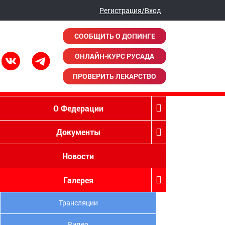
Регистрация/Вход
СООБЩИТЬ О ДОПИНГЕ
ОНЛАЙН-КУРС РУСАДА
ПРОВЕРИТЬ ЛЕКАРСТВО
О Федерации
Документы
Новости
Галерея
Трансляции
Видео