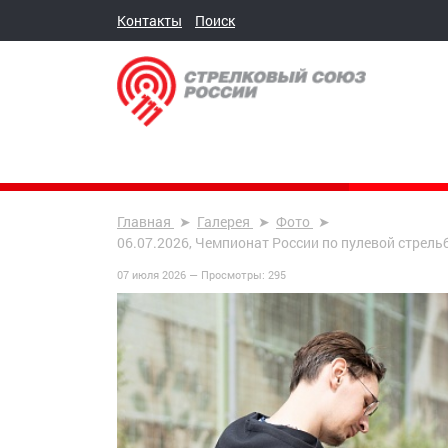
Контакты
Поиск
Главная
Галерея
Фото
06.07.2026, Чемпионат России по пулевой стрельб
07 июля 2026 —
Просмотры:
295