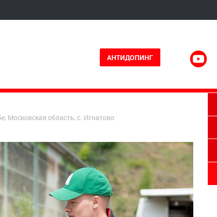
АНТИДОПИНГ
е, Московская область, с. Игнатово