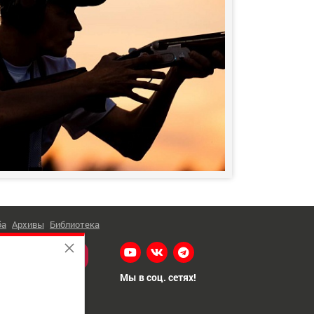
ба
Архивы
Библиотека
Я НА НОВОСТИ
Мы в соц. сетях!