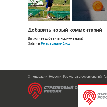
Добавить новый комментарий
Вы хотите добавить комментарий?
Зайти в
Регистрация/Вход
О Федерации
Новости
Результаты соревнований
Га
Тел:
+7
Адрес:
Обратн
© 2026