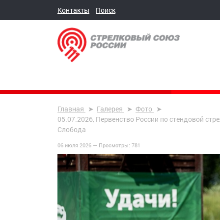
Контакты
Поиск
Главная
Галерея
Фото
05.07.2026, Первенство России по стендовой стре
Слобода
06 июля 2026 —
Просмотры:
781