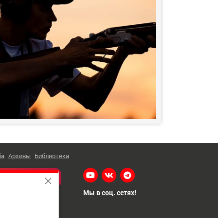
ба
Архивы
Библиотека
Я НА НОВОСТИ
Мы в соц. сетях!