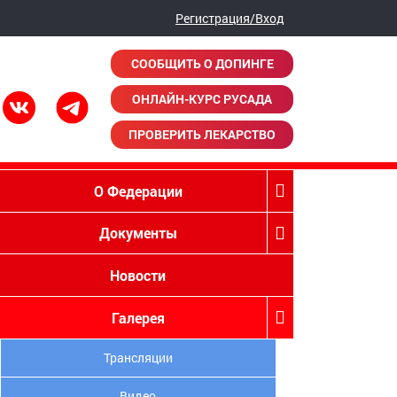
Регистрация/Вход
СООБЩИТЬ О ДОПИНГЕ
ОНЛАЙН-КУРС РУСАДА
ПРОВЕРИТЬ ЛЕКАРСТВО
О Федерации
Документы
Новости
Галерея
Трансляции
Видео