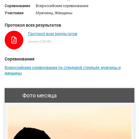
Соревнование
Всероссийские соревнования
Участники
Мужчины, Женщины
Протокол всех результатов
Протокол всех результатов
скачать (2.38 МБ)
Соревнования
Всероссийские соревнования по стендовой стрельбе, мужчины и
женщины
Фото месяца