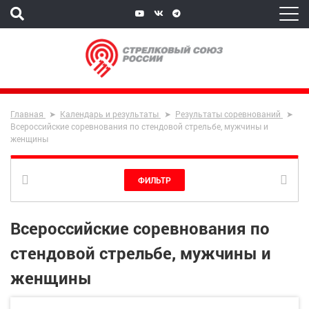
Главная
Календарь и результаты
Результаты соревнований
Всероссийские соревнования по стендовой стрельбе, мужчины и
женщины
ФИЛЬТР
Всероссийские соревнования по
стендовой стрельбе, мужчины и
женщины